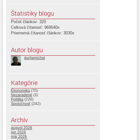
Štatistiky blogu
Počet článkov: 320
Celková čítanosť: 969540x
Priemerná čítanosť článkov: 3030x
Autor blogu
durilamichal
Kategórie
Ekonomika
(70)
Nezaradené
(3)
Politika
(220)
Spoločnosť
(242)
Archív
august 2026
jún 2026
máj 2026