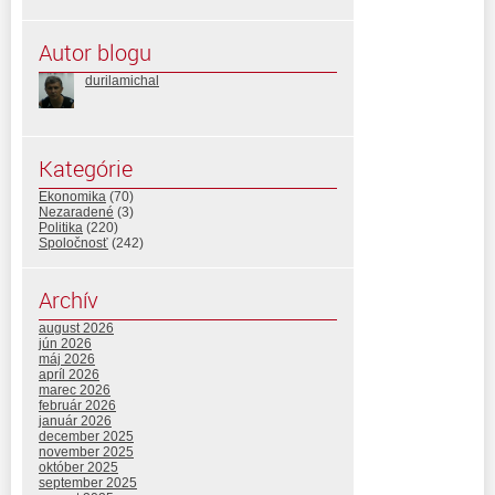
Autor blogu
durilamichal
Kategórie
Ekonomika
(70)
Nezaradené
(3)
Politika
(220)
Spoločnosť
(242)
Archív
august 2026
jún 2026
máj 2026
apríl 2026
marec 2026
február 2026
január 2026
december 2025
november 2025
október 2025
september 2025