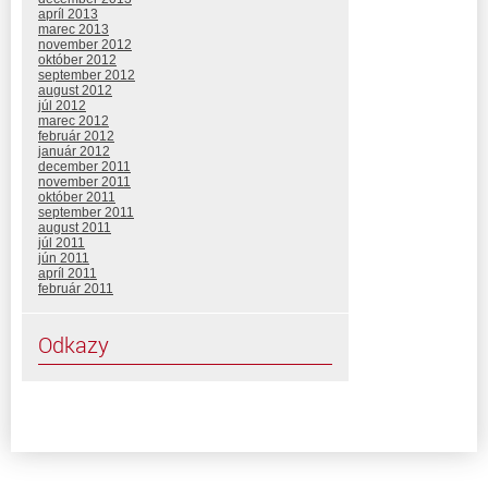
apríl 2013
marec 2013
november 2012
október 2012
september 2012
august 2012
júl 2012
marec 2012
február 2012
január 2012
december 2011
november 2011
október 2011
september 2011
august 2011
júl 2011
jún 2011
apríl 2011
február 2011
Odkazy