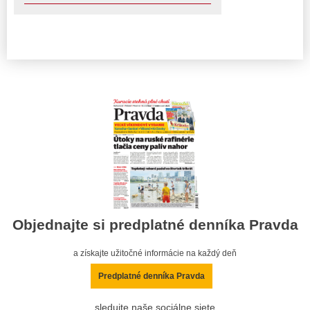
Objednajte si predplatné denníka Pravda
a získajte užitočné informácie na každý deň
Predplatné denníka Pravda
sledujte naše sociálne siete