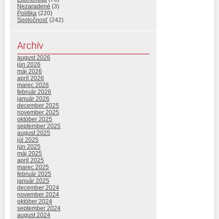
Nezaradené
(3)
Politika
(220)
Spoločnosť
(242)
Archív
august 2026
jún 2026
máj 2026
apríl 2026
marec 2026
február 2026
január 2026
december 2025
november 2025
október 2025
september 2025
august 2025
júl 2025
jún 2025
máj 2025
apríl 2025
marec 2025
február 2025
január 2025
december 2024
november 2024
október 2024
september 2024
august 2024