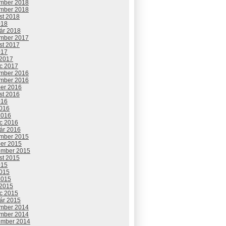
mber 2018
mber 2018
st 2018
018
uár 2018
mber 2017
st 2017
017
 2017
c 2017
mber 2016
mber 2016
ber 2016
st 2016
016
2016
2016
c 2016
uár 2016
mber 2015
ber 2015
ember 2015
st 2015
015
2015
2015
 2015
c 2015
uár 2015
mber 2014
mber 2014
ember 2014