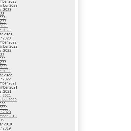
mber 2023
ember 2023
st 2023
023
2023
2023
 2023
c 2023
uár 2023
ár 2023
mber 2022
ember 2022
st 2022
022
2022
2022
 2022
c 2022
uár 2022
ár 2022
mber 2021
ember 2021
st 2021
ár 2021
mber 2020
2020
 2020
ár 2020
mber 2019
019
uár 2019
ár 2019