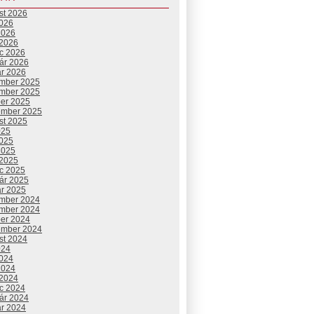
st 2026
2026
2026
 2026
c 2026
uár 2026
ár 2026
mber 2025
mber 2025
ber 2025
ember 2025
st 2025
025
2025
2025
 2025
c 2025
uár 2025
ár 2025
mber 2024
mber 2024
ber 2024
ember 2024
st 2024
024
2024
2024
 2024
c 2024
uár 2024
ár 2024