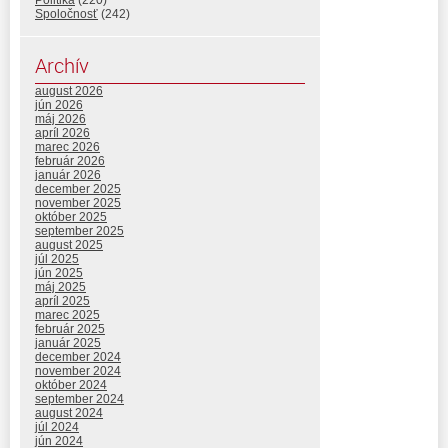
Politika
(220)
Spoločnosť
(242)
Archív
august 2026
jún 2026
máj 2026
apríl 2026
marec 2026
február 2026
január 2026
december 2025
november 2025
október 2025
september 2025
august 2025
júl 2025
jún 2025
máj 2025
apríl 2025
marec 2025
február 2025
január 2025
december 2024
november 2024
október 2024
september 2024
august 2024
júl 2024
jún 2024