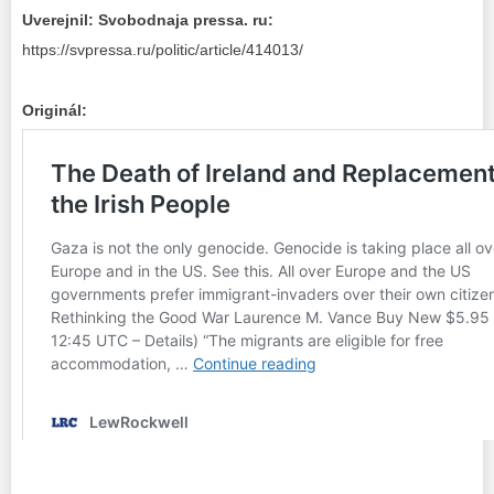
Uverejnil: Svobodnaja pressa. ru:
https://svpressa.ru/politic/article/414013/
Originál: