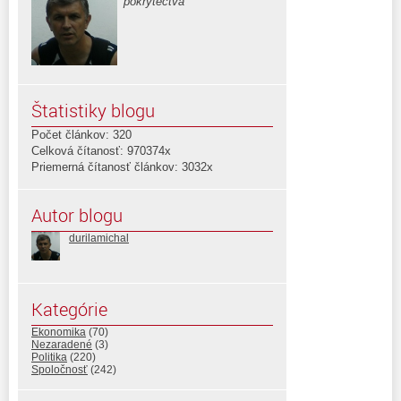
pokrytectva
Štatistiky blogu
Počet článkov: 320
Celková čítanosť: 970374x
Priemerná čítanosť článkov: 3032x
Autor blogu
durilamichal
Kategórie
Ekonomika
(70)
Nezaradené
(3)
Politika
(220)
Spoločnosť
(242)