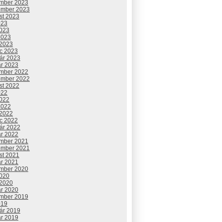
mber 2023
ember 2023
st 2023
023
2023
2023
 2023
c 2023
uár 2023
ár 2023
mber 2022
ember 2022
st 2022
022
2022
2022
 2022
c 2022
uár 2022
ár 2022
mber 2021
ember 2021
st 2021
ár 2021
mber 2020
2020
 2020
ár 2020
mber 2019
019
uár 2019
ár 2019