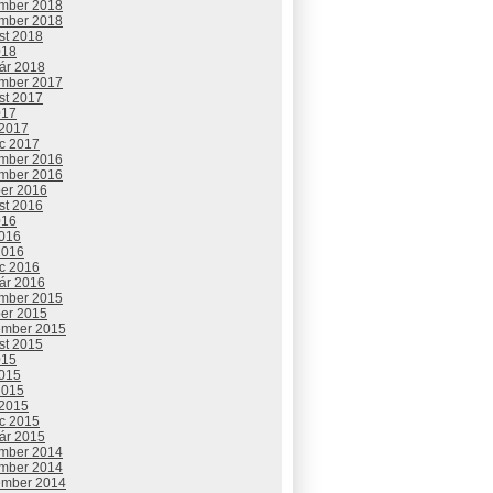
mber 2018
mber 2018
st 2018
018
uár 2018
mber 2017
st 2017
017
 2017
c 2017
mber 2016
mber 2016
ber 2016
st 2016
016
2016
2016
c 2016
uár 2016
mber 2015
ber 2015
ember 2015
st 2015
015
2015
2015
 2015
c 2015
uár 2015
mber 2014
mber 2014
ember 2014