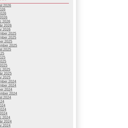
st 2026
2026
2026
 2026
c 2026
uár 2026
ár 2026
mber 2025
mber 2025
ber 2025
ember 2025
st 2025
025
2025
2025
 2025
c 2025
uár 2025
ár 2025
mber 2024
mber 2024
ber 2024
ember 2024
st 2024
024
2024
2024
 2024
c 2024
uár 2024
ár 2024