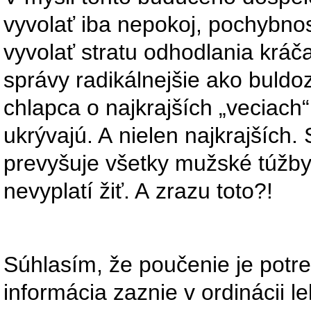
vyvolať iba nepokoj, pochybnost
vyvolať stratu odhodlania kráč
správy radikálnejšie ako buldo
chlapca o najkrajších „veciach“
ukrývajú. A nielen najkrajších. 
prevyšuje všetky mužské túžby,
nevyplatí žiť. A zrazu toto?!
Súhlasím, že poučenie je potreb
informácia zaznie v ordinácii 