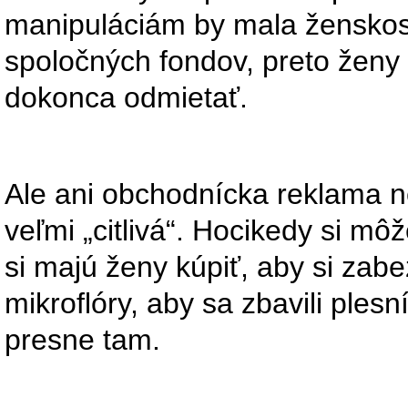
manipuláciám by mala ženskosť 
spoločných fondov, preto ženy
dokonca odmietať.
Ale ani obchodnícka reklama n
veľmi „citlivá“. Hocikedy si mô
si majú ženy kúpiť, aby si zabe
mikroflóry, aby sa zbavili ples
presne tam.