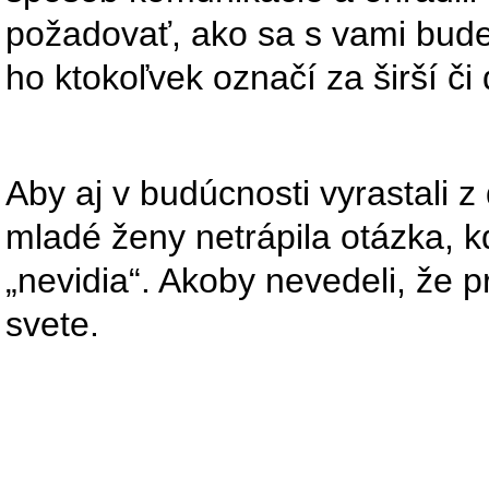
požadovať, ako sa s vami bude
ho ktokoľvek označí za širší č
Aby aj v budúcnosti vyrastali z
mladé ženy netrápila otázka, k
„nevidia“. Akoby nevedeli, že pr
svete.