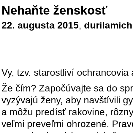
Nehaňte ženskosť
22. augusta 2015
,
durilamich
Vy, tzv. starostliví ochrancovi
Že čím? Započúvajte sa do spr
vyzývajú ženy, aby navštívili g
a môžu predísť rakovine, rôzny
veľmi preveľmi ohrozené. Pra